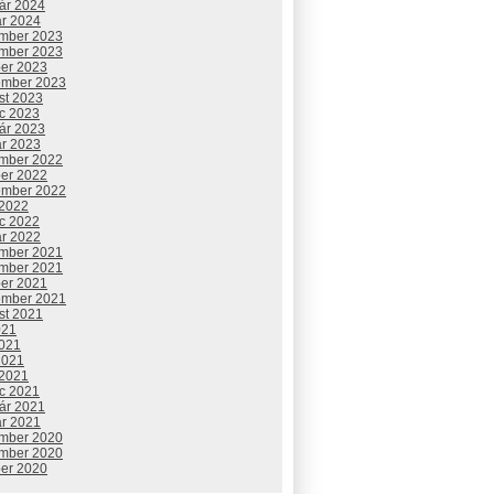
uár 2024
ár 2024
mber 2023
mber 2023
ber 2023
ember 2023
st 2023
c 2023
uár 2023
ár 2023
mber 2022
ber 2022
ember 2022
 2022
c 2022
ár 2022
mber 2021
mber 2021
ber 2021
ember 2021
st 2021
021
2021
2021
 2021
c 2021
uár 2021
ár 2021
mber 2020
mber 2020
ber 2020