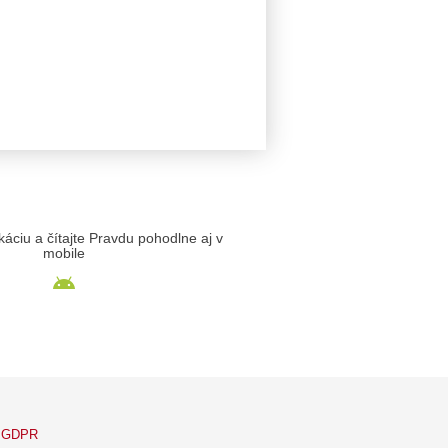
likáciu a čítajte Pravdu pohodlne aj v
mobile
GDPR