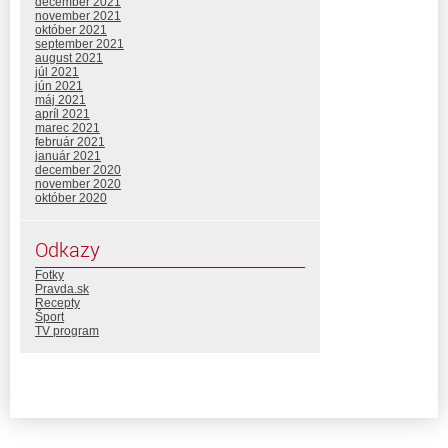
december 2021
november 2021
október 2021
september 2021
august 2021
júl 2021
jún 2021
máj 2021
apríl 2021
marec 2021
február 2021
január 2021
december 2020
november 2020
október 2020
Odkazy
Fotky
Pravda.sk
Recepty
Šport
TV program